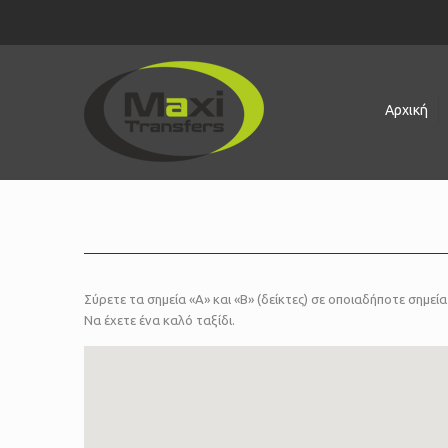
Αρχική
Σύρετε τα σημεία «Α» και «Β» (δείκτες) σε οποιαδήποτε σημε
Να έχετε ένα καλό ταξίδι.