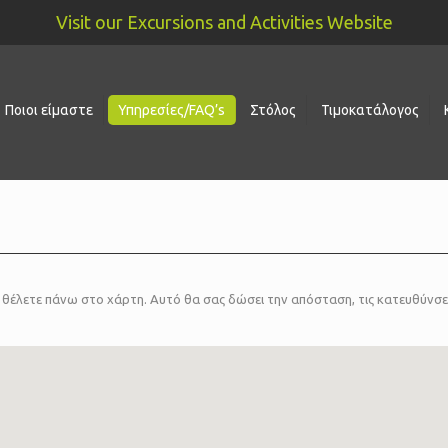
Visit our Excursions and Activities Website
Ποιοι είμαστε
Υπηρεσίες/FAQ’s
Στόλος
Τιμοκατάλογος
ία θέλετε πάνω στο χάρτη. Αυτό θα σας δώσει την απόσταση, τις κατευθύνσ