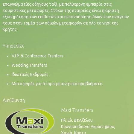
επαγγελματίες οδηγούς ταξί, με πολύχρονη εμπειρία στις
τουριστικές μεταφορές. Στόχοι της εταιρείας είναι η άριστη
εξυπηρέτηση των επιβατών και η ικανοποίηση όλων των αναγκών
τους στον τομέα των οδικών μεταφορών σε όλο το νησί της
Κρήτης.
Υπηρεσίες
V.I.P. & Conference Tranfers
Wedding Transfers
Ιδιωτικές Εκδρομές
Μεταφορές για άτομα με κινητικά προβλήματα
Διεύθυνση
Maxi Transfers
Πλ. Ελ. Βενιζέλου,
Κουνουπιδιανά Ακρωτηρίου,
Χανιά, Κρήτη